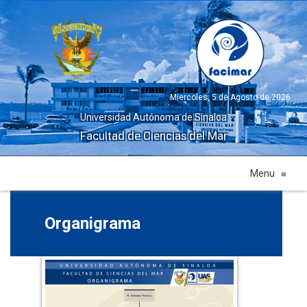
Miercoles, 5 de Agosto de 2026
Universidad Autónoma de Sinaloa
Facultad de Ciencias del Mar
Menu
≡
Organigrama