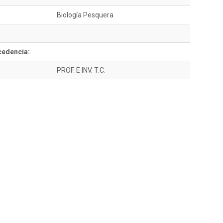
Biología Pesquera
cedencia:
PROF. E INV. T.C.