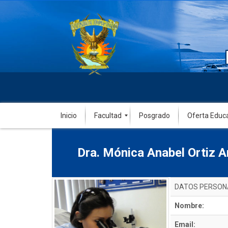
Inicio
Facultad
Posgrado
Oferta Educ
Dra. Mónica Anabel Ortiz A
DATOS PERSON
Nombre:
Email: