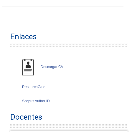
Enlaces
Descargar CV
ResearchGate
Scopus Author ID
Docentes