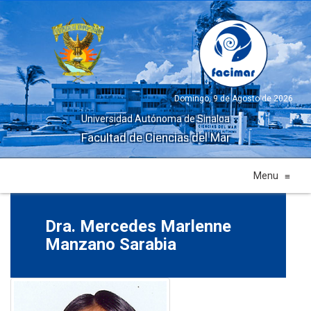
Domingo, 9 de Agosto de 2026
Universidad Autónoma de Sinaloa
Facultad de Ciencias del Mar
Menu
≡
Dra. Mercedes Marlenne
Manzano Sarabia