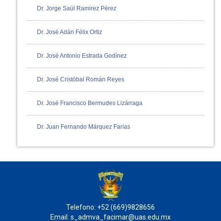
Dr. Jorge Saúl Ramirez Pérez
Dr. José Adán Félix Ortiz
Dr. José Antonio Estrada Godínez
Dr. José Cristóbal Román Reyes
Dr. José Francisco Bermudes Lizárraga
Dr. Juan Fernando Márquez Farías
Telefono: +52 (669)9828656
Email: s_admva_facimar@uas.edu.mx