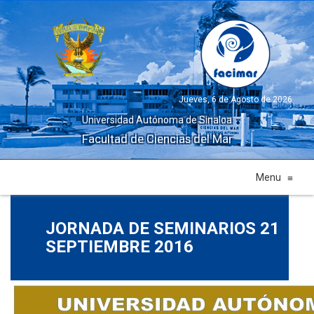
Jueves, 6 de Agosto de 2026
Universidad Autónoma de Sinaloa
Facultad de Ciencias del Mar
Menu
≡
JORNADA DE SEMINARIOS 21
SEPTIEMBRE 2016