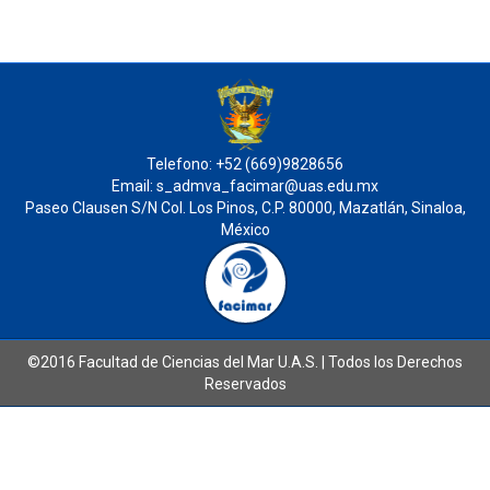
Telefono: +52 (669)9828656
Email: s_admva_facimar@uas.edu.mx
Paseo Clausen S/N Col. Los Pinos, C.P. 80000, Mazatlán, Sinaloa,
México
©2016 Facultad de Ciencias del Mar U.A.S. | Todos los Derechos
Reservados