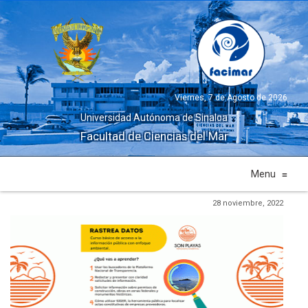
Viernes, 7 de Agosto de 2026
Universidad Autónoma de Sinaloa
Facultad de Ciencias del Mar
Menu
≡
28 noviembre, 2022